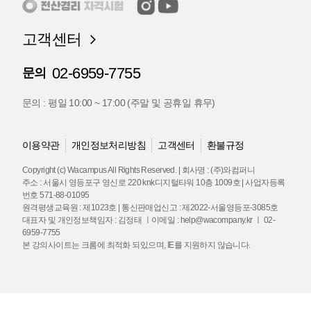
고객센터
02-6959-7755
문의
문의 : 평일 10:00 ~ 17:00 (주말 및 공휴일 휴무)
이용약관
개인정보처리방침
고객센터
환불규정
Copyright (c) Wacampus All Rights Reserved. | 회사명 : (주)와컴퍼니
주소 : 서울시 영등포구 영신로 220 knk디지털타워 10층 1009호 | 사업자등록
번호 571-88-01095
원격평생교육원 : 제1023호 | 통신판매업신고 : 제2022-서울영등포-3085호
대표자 및 개인정보책임자 : 김정태 ㅣ이메일 : help@wacompany.kr ㅣ 02-
6959-7755
본 강의사이트는 크롬에 최적화 되있으며, IE를 지원하지 않습니다.