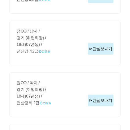
정OO / 남자 /
경기 (취업희망) /
18세(07년생) /
관심보내기
전산경리2급
인증됨
권OO / 여자 /
경기 (취업희망) /
18세(07년생) /
관심보내기
전산경리 2급
인증됨