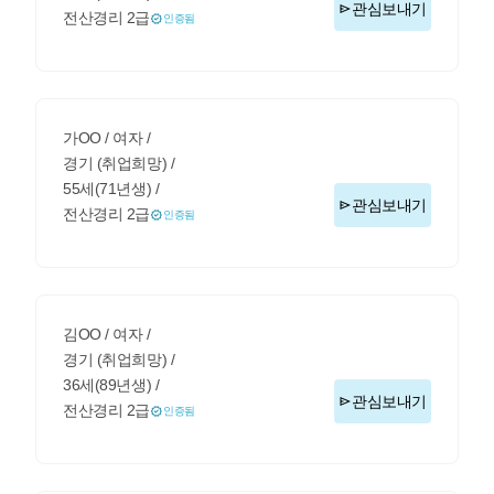
관심보내기
전산경리 2급
인증됨
가OO / 여자 /
경기 (취업희망) /
55세(71년생) /
관심보내기
전산경리 2급
인증됨
김OO / 여자 /
경기 (취업희망) /
36세(89년생) /
관심보내기
전산경리 2급
인증됨