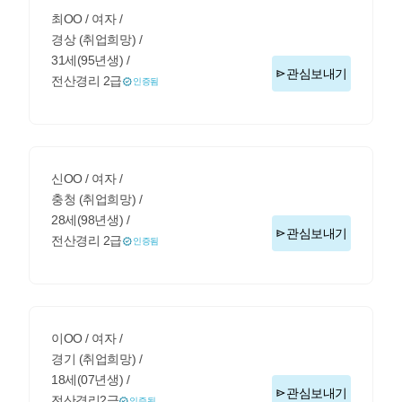
최OO / 여자 /
경상 (취업희망) /
31세(95년생) /
관심보내기
전산경리 2급
인증됨
신OO / 여자 /
충청 (취업희망) /
28세(98년생) /
관심보내기
전산경리 2급
인증됨
이OO / 여자 /
경기 (취업희망) /
18세(07년생) /
관심보내기
전산경리2급
인증됨