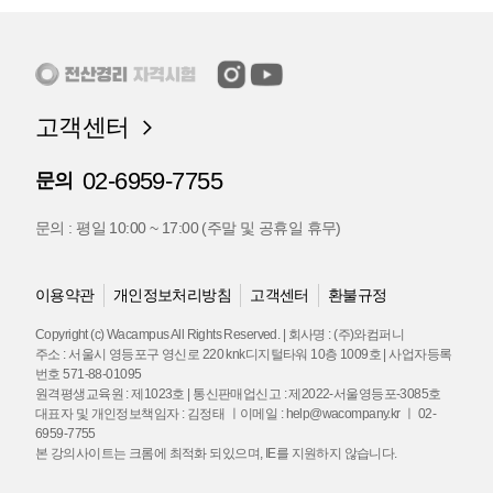
고객센터
02-6959-7755
문의
문의 : 평일 10:00 ~ 17:00 (주말 및 공휴일 휴무)
이용약관
개인정보처리방침
고객센터
환불규정
Copyright (c) Wacampus All Rights Reserved. | 회사명 : (주)와컴퍼니
주소 : 서울시 영등포구 영신로 220 knk디지털타워 10층 1009호 | 사업자등록
번호 571-88-01095
원격평생교육원 : 제1023호 | 통신판매업신고 : 제2022-서울영등포-3085호
대표자 및 개인정보책임자 : 김정태 ㅣ이메일 : help@wacompany.kr ㅣ 02-
6959-7755
본 강의사이트는 크롬에 최적화 되있으며, IE를 지원하지 않습니다.