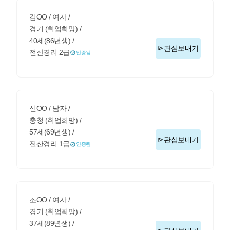
김OO / 여자 /
경기 (취업희망) /
40세(86년생) /
관심보내기
전산경리 2급
인증됨
신OO / 남자 /
충청 (취업희망) /
57세(69년생) /
관심보내기
전산경리 1급
인증됨
조OO / 여자 /
경기 (취업희망) /
37세(89년생) /