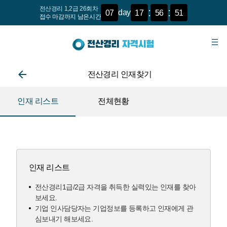
전산경리 1,2급 26회차
:
:
day
07
17
56
51
접수 마감까지 남은시간
전산경리 인재찾기
인재 리스트
전체현황
인재 리스트
전산경리1급/2급 자격을 취득한 실력있는 인재를 찾아
보세요.
기업 인사담당자는 기업정보를 등록하고 인재에게 관
심보내기 해보세요.