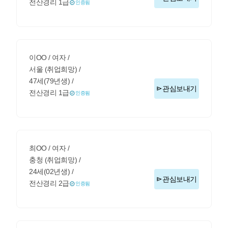
전산경리 1급
인증됨
이OO / 여자 /
서울 (취업희망) /
47세(79년생) /
관심보내기
전산경리 1급
인증됨
최OO / 여자 /
충청 (취업희망) /
24세(02년생) /
관심보내기
전산경리 2급
인증됨