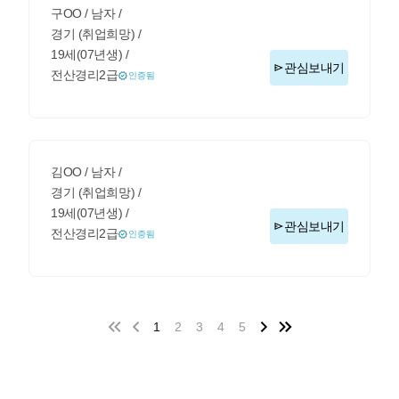
구OO / 남자 /
경기 (취업희망) /
19세(07년생) /
관심보내기
전산경리2급
인증됨
김OO / 남자 /
경기 (취업희망) /
19세(07년생) /
관심보내기
전산경리2급
인증됨
1
2
3
4
5